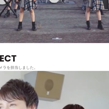
JECT
カメラを担当しました。